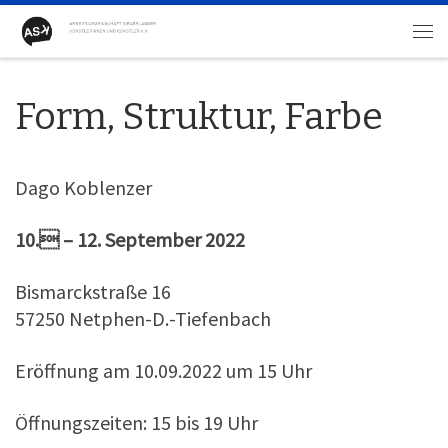
Zum Inhalt springen
Me
Form, Struktur, Farbe
Dago Koblenzer
10. – 12. September 2022
Bismarckstraße 16
57250 Netphen-D.-Tiefenbach
Eröffnung am 10.09.2022 um 15 Uhr
Öffnungszeiten: 15 bis 19 Uhr