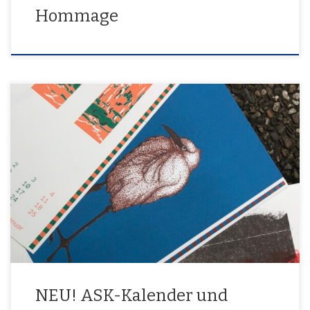
Hommage
Die Kunst bleibt bunt. Unsere beliebte Kalender- und
Mappenedition geht ins 17. Jahr. Wieder gibts 12 Künstlergrafiken,
die speziell für diese Publikation erstellt wurden entweder als
klebegebundenen Kalender oder als exklusive Einzelblattedition
im praktischen Sammelordner. Get yours!
NEU! ASK-Kalender und