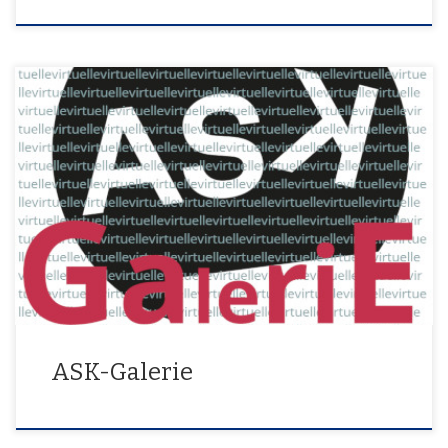
In unserer virtuellen Galerie werden ausgewählte Werke derASK-
Künstler*innen gezeigt.In der Galerie bewegen Sie sich mit der
Maus: Mausklick links und ziehen = Umschauen Doppelmausklick
auf Standort-Punkt = Standortwechsel Kamera Doppelmausklick
auf Bild = Bild öffnen Doppelmausklick auf Info = KünstlerInnen Info
öffnen Mausklick links auf Home-Button = Übersicht Mausklick links
[…]
ASK-Galerie