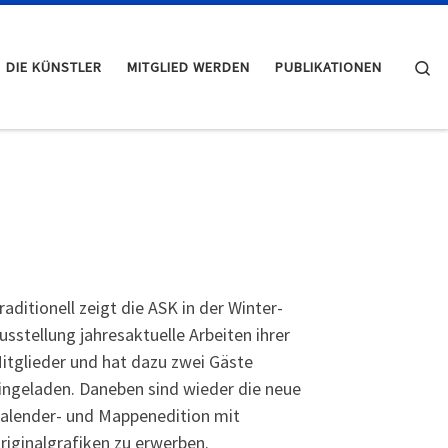
Se
DIE KÜNSTLER
MITGLIED WERDEN
PUBLIKATIONEN
raditionell zeigt die ASK in der Winter-
usstellung jahresaktuelle Arbeiten ihrer
itglieder und hat dazu zwei Gäste
ingeladen. Daneben sind wieder die neue
alender- und Mappenedition mit
riginalgrafiken zu erwerben.