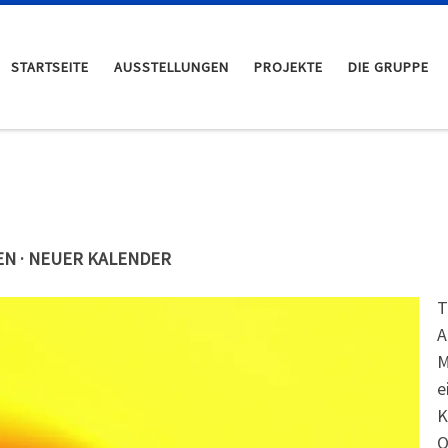
STARTSEITE
AUSSTELLUNGEN
PROJEKTE
DIE GRUPPE
EN · NEUER KALENDER
T
A
M
e
K
O