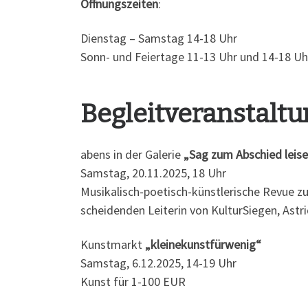
Öffnungszeiten
:
Dienstag – Samstag 14-18 Uhr
Sonn- und Feiertage 11-13 Uhr und 14-18 Uh
Begleitveranstalt
abens in der Galerie
„Sag zum Abschied leise
Samstag, 20.11.2025, 18 Uhr
Musikalisch-poetisch-künstlerische Revue z
scheidenden Leiterin von KulturSiegen, Astr
Kunstmarkt
„kleinekunstfürwenig“
Samstag, 6.12.2025, 14-19 Uhr
Kunst für 1-100 EUR