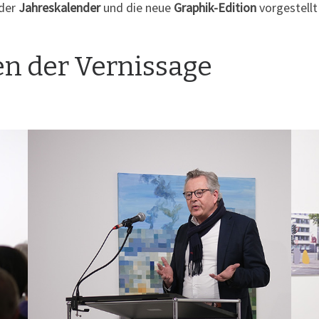
 der
Jahreskalender
und die neue
Graphik-Edition
vorgestell
en der Vernissage