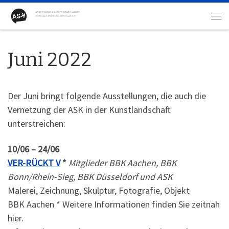
Zum Inhalt springen
Me
Juni 2022
Der Juni bringt folgende Ausstellungen, die auch die
Vernetzung der ASK in der Kunstlandschaft
unterstreichen:
10/06 – 24/06
VER-RÜCKT V
*
Mitglieder BBK Aachen, BBK
Bonn/Rhein-Sieg, BBK Düsseldorf und ASK
Malerei, Zeichnung, Skulptur, Fotografie, Objekt
BBK Aachen * Weitere Informationen finden Sie zeitnah
hier.