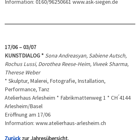
Information: 0160/96250661 www.ask-siegen.de
17/06 – 03/07
KUNSTDIALOG *
Sona Andreasyan, Sabiene Autsch,
Rochus Lussi, Dorothea Reese-Heim, Viveek Sharma,
Therese Weber
* Skulptur, Malerei, Fotografie, Installation,
Performance, Tanz
Atelierhaus Arlesheim * Fabrikmattenweg 1 * CH ́4144
Arlesheim/Basel
Eröffnung am 17/06
Information: www.atelierhaus-arlesheim.ch
Zurück
zur Jahresübersicht.