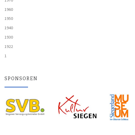
1960
1950
1940
1930
1922
1
SPONSOREN