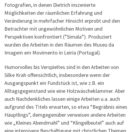
Fotografien, in denen Dietrich inszenierte
Möglichkeiten der räumlichen Erfahrung und
Veränderung in mehrfacher Hinsicht erprobt und den
Betrachter mit ungewöhnlichen Motiven und
Perspektiven konfrontiert (”Simala”). Produziert
wurden die Arbeiten in den Räumen des Museu da
Imagem em Movimento in Leiria (Portugal).
Humorvolles bis Verspieltes sind in den Arbeiten von
Silke Krah offensichtlich, insbesondere wenn der
Ausgangspunkt ein Fundstück ist, wie z.B. ein
Alltagsgegenstand wie eine Holzwäscheklammer. Aber
auch Nachdenkliches lassen einige Arbeiten u.a. auch
aufgrund des Titels erwarten, so etwa “Begräbnis eines
Häuptlings”, demgegenüber verweisen andere Arbeiten
wie „Kleines Abendmahl” und “Klingelbeutel” auch auf
eine intensivere Beschäftigung mit christlichen Themen