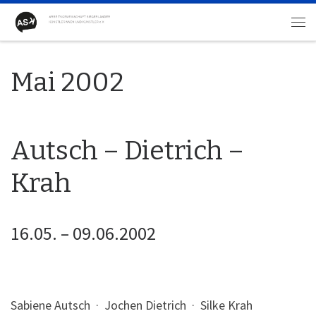
Zum Inhalt springen
Me
Mai 2002
Autsch – Dietrich –
Krah
16.05. – 09.06.2002
Sabiene Autsch · Jochen Dietrich · Silke Krah