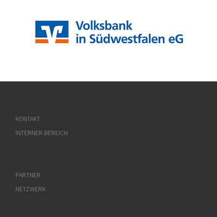
KONTAKT
INTERNER BEREICH
PARTNER
NETZWERK