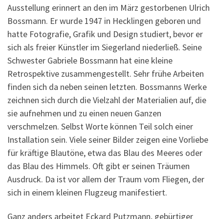
Ausstellung erinnert an den im März gestorbenen Ulrich
Bossmann. Er wurde 1947 in Hecklingen geboren und
hatte Fotografie, Grafik und Design studiert, bevor er
sich als freier Künstler im Siegerland niederließ. Seine
Schwester Gabriele Bossmann hat eine kleine
Retrospektive zusammengestellt. Sehr frühe Arbeiten
finden sich da neben seinen letzten. Bossmanns Werke
zeichnen sich durch die Vielzahl der Materialien auf, die
sie aufnehmen und zu einen neuen Ganzen
verschmelzen. Selbst Worte können Teil solch einer
Installation sein. Viele seiner Bilder zeigen eine Vorliebe
für kräftige Blautöne, etwa das Blau des Meeres oder
das Blau des Himmels. Oft gibt er seinen Träumen
Ausdruck. Da ist vor allem der Traum vom Fliegen, der
sich in einem kleinen Flugzeug manifestiert.
Ganz anders arbeitet Eckard Putzmann, gebürtiger