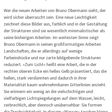
Wer die neuen Arbeiten von Bruno Obermann sieht, der
wird sicher überrascht sein. Eine neue Leichtigkeit
zeichnet diese Bilder aus, farblich und in der Gestaltung
der Strukturen sind sie wesentlich minimalistischer als
seine bisherigen Arbeiten. Im weitesten Sinne zeigt
Bruno Obermann in seinen großformatigen Arbeiten
Landschaften, die er allerdings auf wenige
Farbeindrücke und nur zarte bildgebende Strukturen
reduziert. »Zum Licht« heißt eine Arbeit, die in der
rechten oberen Ecke ein helles Gelb präsentiert, das die
hellen, stark verdünnten und dadurch in ihrer
Materialität kaum wahrnehmbaren Gitterlinien anzieht.
Sie erinnern ein wenig an die vielschichtigen und
vielfarbigen Lichtspiegelungen auf dem Wasser, leicht,
zerbrechlich, aber dennoch unübersehbar: Sie formen
die Durchsichtigkeit. In diesem »Wasser« tauchen kleine