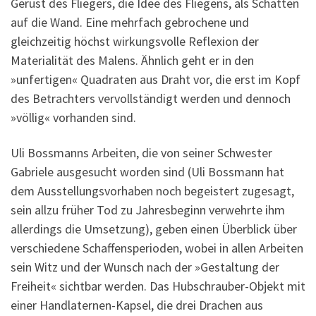
Gerüst des Fliegers, die Idee des Fliegens, als Schatten
auf die Wand. Eine mehrfach gebrochene und
gleichzeitig höchst wirkungsvolle Reflexion der
Materialität des Malens. Ähnlich geht er in den
»unfertigen« Quadraten aus Draht vor, die erst im Kopf
des Betrachters vervollständigt werden und dennoch
»völlig« vorhanden sind.
Uli Bossmanns Arbeiten, die von seiner Schwester
Gabriele ausgesucht worden sind (Uli Bossmann hat
dem Ausstellungsvorhaben noch begeistert zugesagt,
sein allzu früher Tod zu Jahresbeginn verwehrte ihm
allerdings die Umsetzung), geben einen Überblick über
verschiedene Schaffensperioden, wobei in allen Arbeiten
sein Witz und der Wunsch nach der »Gestaltung der
Freiheit« sichtbar werden. Das Hubschrauber-Objekt mit
einer Handlaternen-Kapsel, die drei Drachen aus