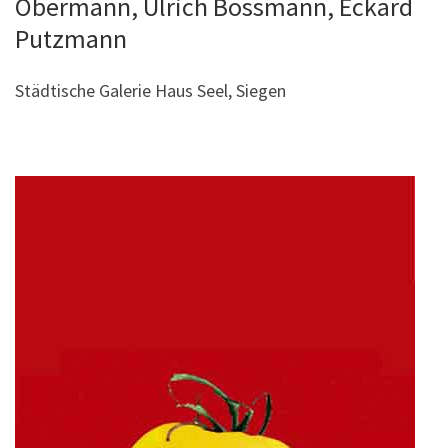
Obermann, Ulrich Bossmann, Eckard
Putzmann
Städtische Galerie Haus Seel, Siegen