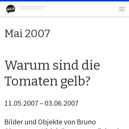
Zum Inhalt springen
Me
Mai 2007
Warum sind die
Tomaten gelb?
11.05.2007 – 03.06.2007
Bilder und Objekte von Bruno