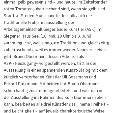
einmal gelb gewesen sind – und heute, im Zeitalter der
roten Tomaten, überraschend sind, wenn sie gelb sind.
Stadtrat Steffen Mues nannte deshalb auch die
traditionelle Frühjahrsausstellung der
Arbeitsgemeinschaft Siegerländer Künstler (ASK) im
Siegener Haus Seel (10. Mai, 19 Uhr, bis 3. Juni)
»ursprünglich«, weil eine gute Tradition, und gleichzeitig
»überraschend«, weil es immer wieder Neues zu sehen
gibt. Bruno Obermann, dessen Arbeiten als
ASK-»Neuzugang« vorgestellt werden, tritt in der
Ausstellung in einen spannenden Kunst-Dialog mit dem
kürzlich verstorbenen Künstler Uli Bossmann und
Eckard Putzmann. Mit beiden hat Bruno Obermann
schon häufig zusammengearbeitet – und wie man in
der Ausstellung im Rahmen des KunstSommers sehen
kann, bearbeiten alle drei Künstler das Thema Freiheit –
und Leichtigkeit – auf jeweils charakteristische Weise.