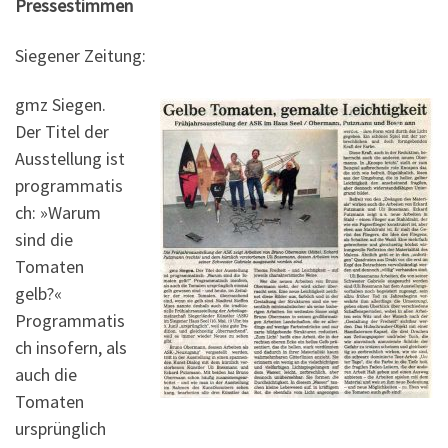
Pressestimmen
Siegener Zeitung:
gmz Siegen.
Der Titel der
Ausstellung ist
programmatis
ch: »Warum
sind die
Tomaten
gelb?«
Programmatis
ch insofern, als
auch die
Tomaten
ursprünglich