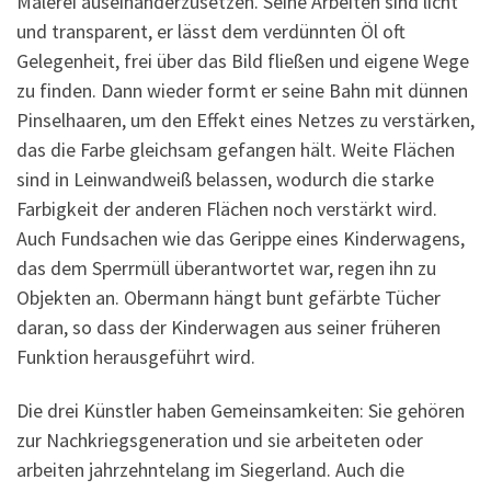
Malerei auseinanderzusetzen. Seine Arbeiten sind licht
und transparent, er lässt dem verdünnten Öl oft
Gelegenheit, frei über das Bild fließen und eigene Wege
zu finden. Dann wieder formt er seine Bahn mit dünnen
Pinselhaaren, um den Effekt eines Netzes zu verstärken,
das die Farbe gleichsam gefangen hält. Weite Flächen
sind in Leinwandweiß belassen, wodurch die starke
Farbigkeit der anderen Flächen noch verstärkt wird.
Auch Fundsachen wie das Gerippe eines Kinderwagens,
das dem Sperrmüll überantwortet war, regen ihn zu
Objekten an. Obermann hängt bunt gefärbte Tücher
daran, so dass der Kinderwagen aus seiner früheren
Funktion herausgeführt wird.
Die drei Künstler haben Gemeinsamkeiten: Sie gehören
zur Nachkriegsgeneration und sie arbeiteten oder
arbeiten jahrzehntelang im Siegerland. Auch die