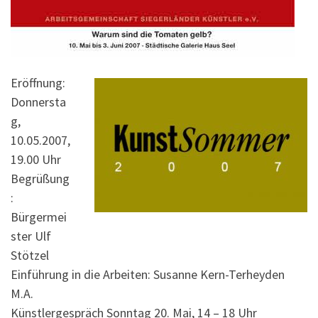
Eröffnung:
Donnersta
g,
10.05.2007,
19.00 Uhr
Begrüßung
:
Bürgermei
ster Ulf
Stötzel
Einführung in die Arbeiten: Susanne Kern-Terheyden
M.A.
Künstlergespräch Sonntag 20. Mai, 14 – 18 Uhr