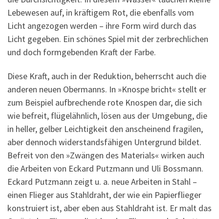
Lebewesen auf, in kräftigem Rot, die ebenfalls vom
Licht angezogen werden – ihre Form wird durch das
Licht gegeben. Ein schönes Spiel mit der zerbrechlichen
und doch formgebenden Kraft der Farbe.
Diese Kraft, auch in der Reduktion, beherrscht auch die
anderen neuen Obermanns. In »Knospe bricht« stellt er
zum Beispiel aufbrechende rote Knospen dar, die sich
wie befreit, flügelähnlich, lösen aus der Umgebung, die
in heller, gelber Leichtigkeit den anscheinend fragilen,
aber dennoch widerstandsfähigen Untergrund bildet.
Befreit von den »Zwängen des Materials« wirken auch
die Arbeiten von Eckard Putzmann und Uli Bossmann.
Eckard Putzmann zeigt u. a. neue Arbeiten in Stahl –
einen Flieger aus Stahldraht, der wie ein Papierflieger
konstruiert ist, aber eben aus Stahldraht ist. Er malt das