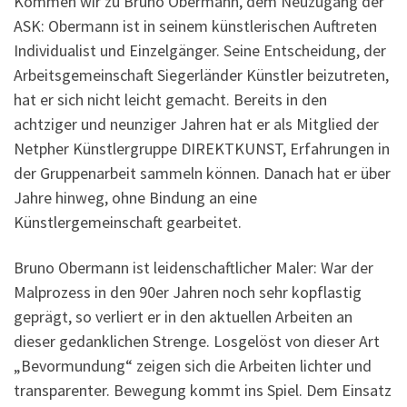
Kommen wir zu Bruno Obermann, dem Neuzugang der
ASK: Obermann ist in seinem künstlerischen Auftreten
Individualist und Einzelgänger. Seine Entscheidung, der
Arbeitsgemeinschaft Siegerländer Künstler beizutreten,
hat er sich nicht leicht gemacht. Bereits in den
achtziger und neunziger Jahren hat er als Mitglied der
Netpher Künstlergruppe DIREKTKUNST, Erfahrungen in
der Gruppenarbeit sammeln können. Danach hat er über
Jahre hinweg, ohne Bindung an eine
Künstlergemeinschaft gearbeitet.
Bruno Obermann ist leidenschaftlicher Maler: War der
Malprozess in den 90er Jahren noch sehr kopflastig
geprägt, so verliert er in den aktuellen Arbeiten an
dieser gedanklichen Strenge. Losgelöst von dieser Art
„Bevormundung“ zeigen sich die Arbeiten lichter und
transparenter. Bewegung kommt ins Spiel. Dem Einsatz