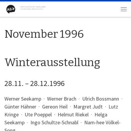
Zum Inhalt springen
Me
November 1996
Winterausstellung
28.11. – 28.12.1996
Werner Seekamp · Werner Brach · Ulrich Bossmann ·
Günter Hähner · Gereon Heil · Margret Judt · Lutz
Kringe · Ute Poeppel · Helmut Riekel · Helga
Seekamp · Ingo Schultze-Schnabl · Nam-hee Völkel-
Song