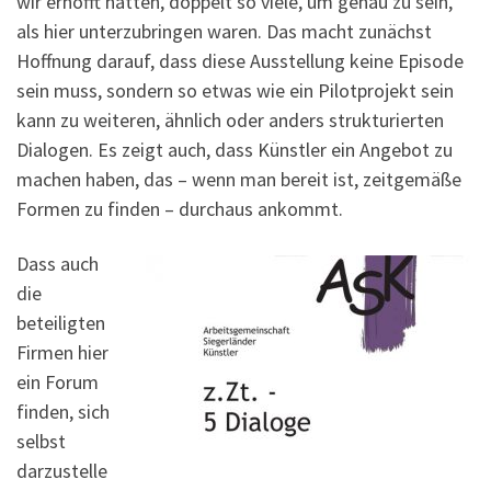
wir erhofft hatten, doppelt so viele, um genau zu sein,
als hier unterzubringen waren. Das macht zunächst
Hoffnung darauf, dass diese Ausstellung keine Episode
sein muss, sondern so etwas wie ein Pilotprojekt sein
kann zu weiteren, ähnlich oder anders strukturierten
Dialogen. Es zeigt auch, dass Künstler ein Angebot zu
machen haben, das – wenn man bereit ist, zeitgemäße
Formen zu finden – durchaus ankommt.
Dass auch
die
beteiligten
Firmen hier
ein Forum
finden, sich
selbst
darzustelle