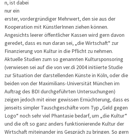
n, ist dabei
nur ein
erster, vordergründiger Mehrwert, den sie aus der
Kooperation mit KünstlerInnen ziehen können.
Angesichts leerer öffentlicher Kassen wird gern davon
geredet, dass es nun daran sei, „die Wirtschaft“ zur
Finanzierung von Kultur in die Pflicht zu nehmen.
Aktuelle Studien zum so genannten Kultursponsoring
(verwiesen sei auf die von ver.di 2004 initiierte Studie
zur Situation der darstellenden Künste in Köln, oder die
beiden von der Maximilians-Universität München im
Auftrag des BDI durchgeführten Untersuchungen)
zeigen jedoch mit einer gewissen Ernüchterung, dass es
jenseits simpler Tauschgeschäfte vom Typ „Geld gegen
Logo“ noch sehr viel Phantasie bedarf, um „die Kultur“
und die oft so ganz anders funktionierende Kultur der
Wirtschaft miteinander ins Gespräch zu bringen. So gern