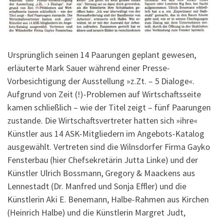
Ursprünglich seinen 14 Paarungen geplant gewesen,
erläuterte Mark Sauer während einer Presse-
Vorbesichtigung der Ausstellung »z.Zt. – 5 Dialoge«.
Aufgrund von Zeit (!)-Problemen auf Wirtschaftsseite
kamen schließlich – wie der Titel zeigt – fünf Paarungen
zustande. Die Wirtschaftsvertreter hatten sich »ihre«
Künstler aus 14 ASK-Mitgliedern im Angebots-Katalog
ausgewählt. Vertreten sind die Wilnsdorfer Firma Gayko
Fensterbau (hier Chefsekretärin Jutta Linke) und der
Künstler Ulrich Bossmann, Gregory & Maackens aus
Lennestadt (Dr. Manfred und Sonja Effler) und die
Künstlerin Aki E. Benemann, Halbe-Rahmen aus Kirchen
(Heinrich Halbe) und die Künstlerin Margret Judt,