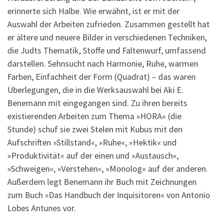
erinnerte sich Halbe. Wie erwähnt, ist er mit der
Auswahl der Arbeiten zufrieden. Zusammen gestellt hat
er ältere und neuere Bilder in verschiedenen Techniken,
die Judts Thematik, Stoffe und Faltenwurf, umfassend
darstellen. Sehnsucht nach Harmonie, Ruhe, warmen
Farben, Einfachheit der Form (Quadrat) – das waren
Überlegungen, die in die Werksauswahl bei Aki E.
Benemann mit eingegangen sind. Zu ihren bereits
existierenden Arbeiten zum Thema »HORA« (die
Stunde) schuf sie zwei Stelen mit Kubus mit den
Aufschriften »Stillstand«, »Ruhe«, »Hektik« und
»Produktivität« auf der einen und »Austausch«,
»Schweigen«, »Verstehen«, »Monolog« auf der anderen.
Außerdem legt Benemann ihr Buch mit Zeichnungen
zum Buch »Das Handbuch der Inquisitoren« von Antonio
Lobes Antunes vor.