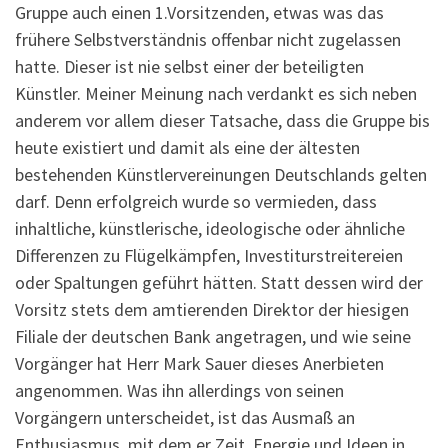
Gruppe auch einen 1.Vorsitzenden, etwas was das
frühere Selbstverständnis offenbar nicht zugelassen
hatte. Dieser ist nie selbst einer der beteiligten
Künstler. Meiner Meinung nach verdankt es sich neben
anderem vor allem dieser Tatsache, dass die Gruppe bis
heute existiert und damit als eine der ältesten
bestehenden Künstlervereinungen Deutschlands gelten
darf. Denn erfolgreich wurde so vermieden, dass
inhaltliche, künstlerische, ideologische oder ähnliche
Differenzen zu Flügelkämpfen, Investiturstreitereien
oder Spaltungen geführt hätten. Statt dessen wird der
Vorsitz stets dem amtierenden Direktor der hiesigen
Filiale der deutschen Bank angetragen, und wie seine
Vorgänger hat Herr Mark Sauer dieses Anerbieten
angenommen. Was ihn allerdings von seinen
Vorgängern unterscheidet, ist das Ausmaß an
Enthusiasmus, mit dem er Zeit, Energie und Ideen in