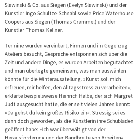
Slawinski & Co. aus Siegen (Evelyn Slawinski) und der
Künstler Ingo Schultze-Schnabl sowie Price Waterhouse
Coopers aus Siegen (Thomas Grammel) und der
Künstler Thomas Kellner.
Termine wurden vereinbart, Firmen und im Gegenzug
Ateliers besucht, Gespräche entsponnen sich über die
Zeit und andere Dinge, es wurden Arbeiten begutachtet
und man überlegte gemeinsam, was man auswählen
könnte für die Winterausstellung. »Kunst soll mich
erfreuen, mir helfen, den Alltagsstress zu verarbeiten«,
erklärte beispielsweise Heinrich Halbe, der sich Margret
Judt ausgesucht hatte, die er seit vielen Jahren kennt:
»Da gehst du kein großes Risiko ein«. Stressig sei es
dann doch geworden, als die Künstlerin ihre Schubladen
geöffnet habe: »Ich war überwältigt von der
Herausforderung und der Bandbreite von Arbeiten«,