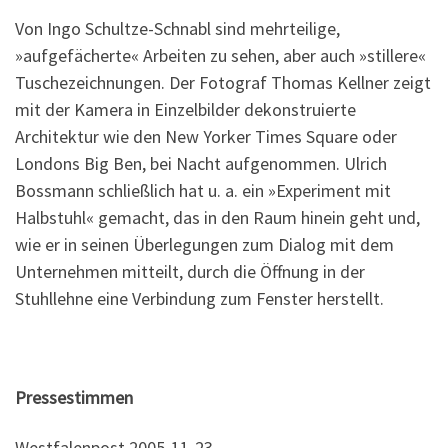
Von Ingo Schultze-Schnabl sind mehrteilige,
»aufgefächerte« Arbeiten zu sehen, aber auch »stillere«
Tuschezeichnungen. Der Fotograf Thomas Kellner zeigt
mit der Kamera in Einzelbilder dekonstruierte
Architektur wie den New Yorker Times Square oder
Londons Big Ben, bei Nacht aufgenommen. Ulrich
Bossmann schließlich hat u. a. ein »Experiment mit
Halbstuhl« gemacht, das in den Raum hinein geht und,
wie er in seinen Überlegungen zum Dialog mit dem
Unternehmen mitteilt, durch die Öffnung in der
Stuhllehne eine Verbindung zum Fenster herstellt.
Pressestimmen
Westfalenpost 2005-11-23