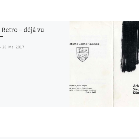
 Retro – déjà vu
– 28. Mai 2017