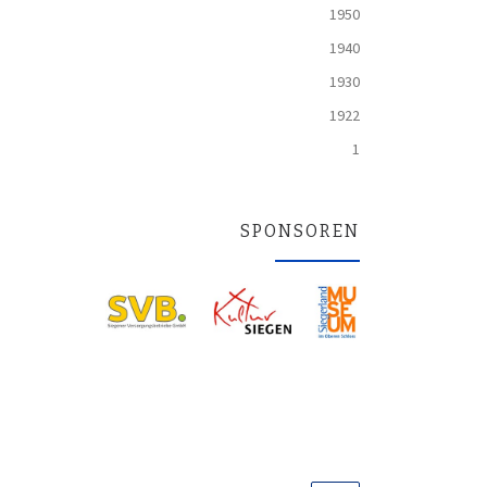
1950
1940
1930
1922
1
SPONSOREN