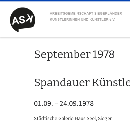
Zum Inhalt springen
September 1978
Spandauer Künstl
01.09. – 24.09.1978
Städtische Galerie Haus Seel, Siegen