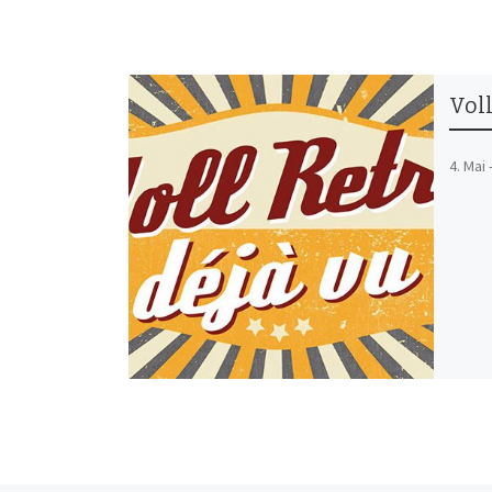
Voll
4. Mai 