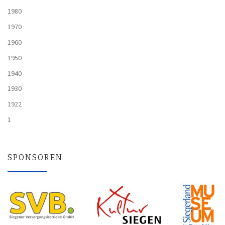
1980
1970
1960
1950
1940
1930
1922
1
SPONSOREN