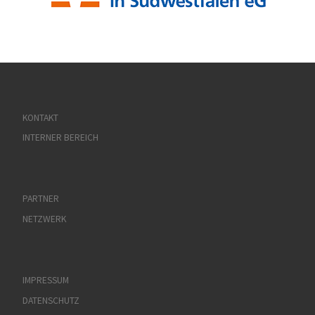
KONTAKT
INTERNER BEREICH
PARTNER
NETZWERK
IMPRESSUM
DATENSCHUTZ