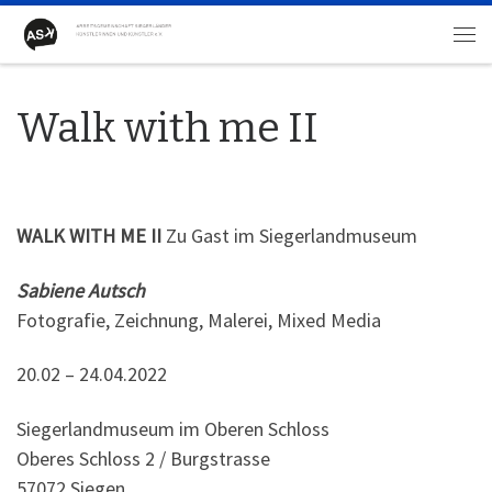
Zum Inhalt springen
Me
Walk with me II
WALK WITH ME II
Zu Gast im Siegerlandmuseum
Sabiene Autsch
Fotografie, Zeichnung, Malerei, Mixed Media
20.02 – 24.04.2022
Siegerlandmuseum im Oberen Schloss
Oberes Schloss 2 / Burgstrasse
57072 Siegen