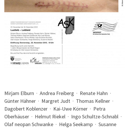
Mirjam Elburn · Andrea Freiberg · Renate Hahn ·
Günter Hähner · Margret Judt · Thomas Kellner ·
Dagobert Koblenzer · Kai-Uwe Körner · Petra
Oberhäuser · Helmut Riekel · Ingo Schultze-Schnabl ·
Olaf neopan Schwanke · Helga Seekamp · Susanne