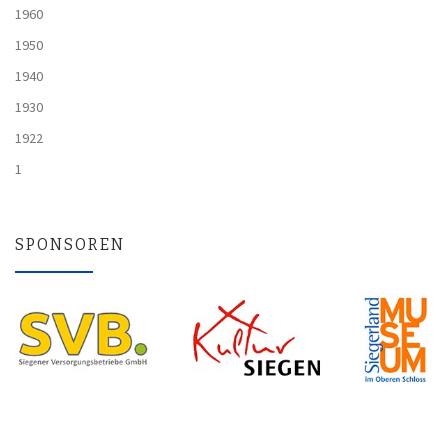
1960
1950
1940
1930
1922
1
SPONSOREN