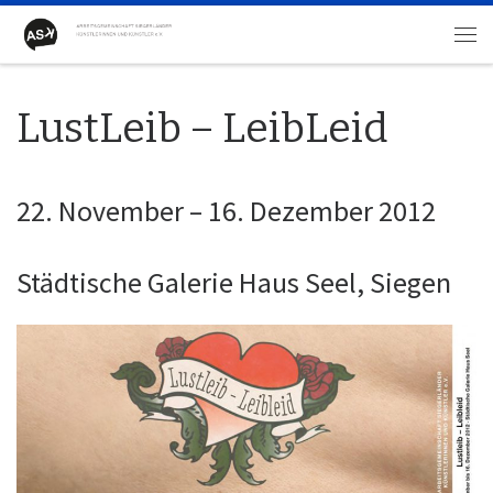
Zum Inhalt springen
Me
LustLeib – LeibLeid
22. November – 16. Dezember 2012
Städtische Galerie Haus Seel, Siegen