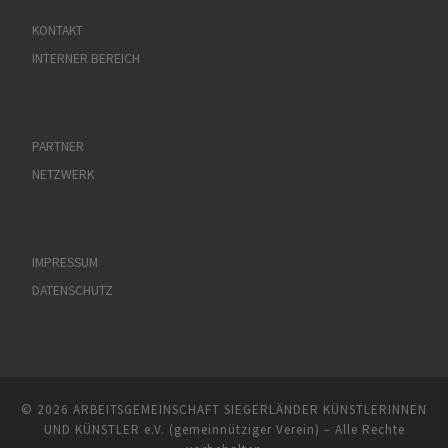
KONTAKT
INTERNER BEREICH
PARTNER
NETZWERK
IMPRESSUM
DATENSCHUTZ
© 2026
ARBEITSGEMEINSCHAFT SIEGERLÄNDER KÜNSTLERINNEN
UND KÜNSTLER e.V. (gemeinnütziger Verein)
– Alle Rechte