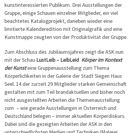
kunstinteressierten Publikum. Drei Ausstellungen der
Gruppe, einige Schauen einzelner Mitglieder, ein viel
beachtetes Katalogprojekt, daneben wieder eine
limitierte Kalenderedition mit Originalgrafik und eine
Kunstmappe zeugten von der Produktivität der Gruppe.
Zum Abschluss des Jubiläumsjahres zeigt die ASK nun
mit der Schau
LustLeib – LeibLeid
Körper im Kontext
der Kunst
eine Gruppenausstellung zum Thema
Körperlichkeiten in der Galerie der Stadt Siegen Haus
Seel. 14 der zurzeit 29 Mitglieder starken Gemeinschaft
gestalten mit zum Teil brandaktuellen und bisher noch
nicht ausgestellten Arbeiten die Themenausstellung
zum – wie gerade Ausstellungen in Österreich und
Deutschland belegen – immer aktuellen Körperdiskurs.
Dabei sind die gezeigten Arbeiten der ASK in den
unterschiedlichsten Medien und Techniken (Malerei,