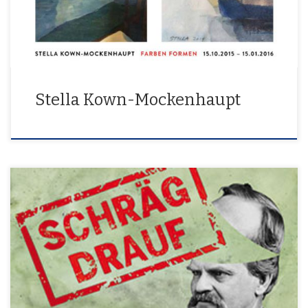
Stella Kown-Mockenhaupt
10. 05. – 31. 05. 2015