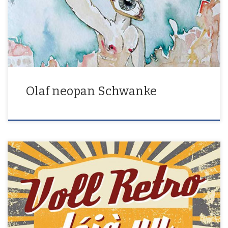
bis dato GANYMEDES
Olaf neopan Schwanke
4. Mai – 28. Mai 2017