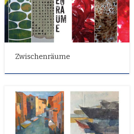
26. 11. – 20.12. 2015
Zwischenräume
Farben Formen