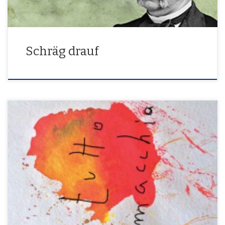
Schräg drauf
27.11. – 21.12.2014