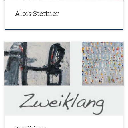
Alois Stettner
Eine Retrospektive