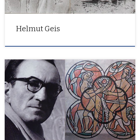
Helmut Geis
Rückschau