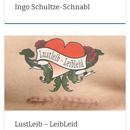
Ingo Schultze-Schnabl
22. November – 16. Dezember 2012
LustLeib – LeibLeid