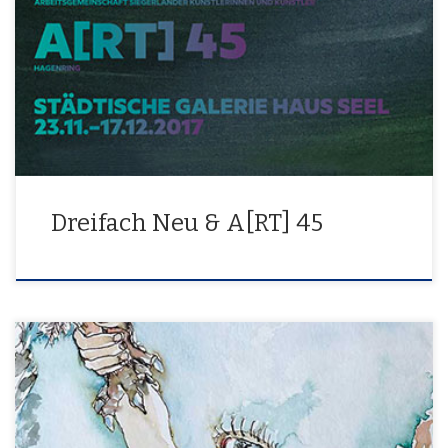
23. November bis 17. Dezember 2017
Dreifach Neu & A[RT] 45