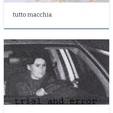
tutto macchia
trial and error