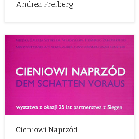
Andrea Freiberg
Artbridge siegen.zakopane 21. November – 15. Dezember 2013
Cieniowi Naprzód