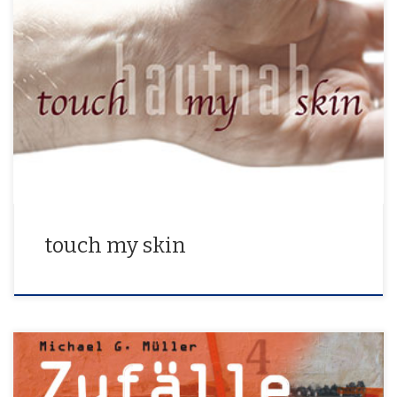
hautnah 12. Mai – 5. Juni 2016
touch my skin