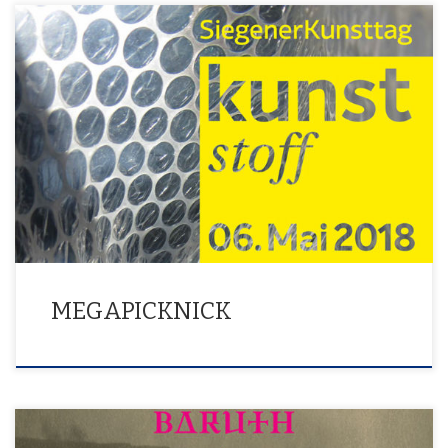
Ein partizipatives Bild
MEGAPICKNICK