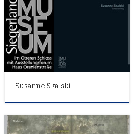
Schwarzer Weg
Susanne Skalski