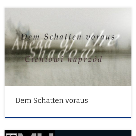
Artbridge siegen.zakopane 8. Mai – 1. Juni 2014
Dem Schatten voraus