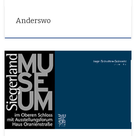
Anderswo
dazwischen sehen