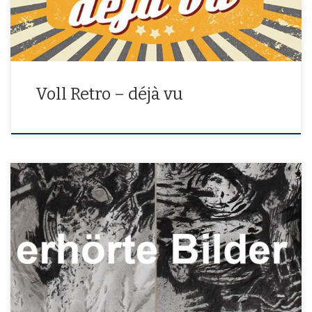
Voll Retro – déjà vu
erhörte Bilder