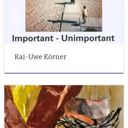
Important–Unimportant Barcelona–Berlin
Kai-Uwe Körner
Papier ist ungeduldig