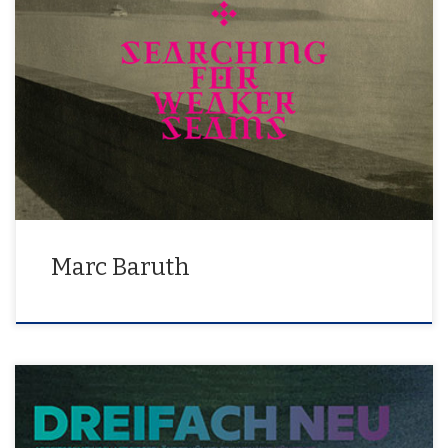
Searching For Weaker Seams Fotografien
Marc Baruth