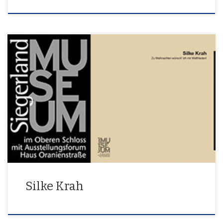
Zu Weihnachten wünsche ich mir Weltfrieden
Silke Krah