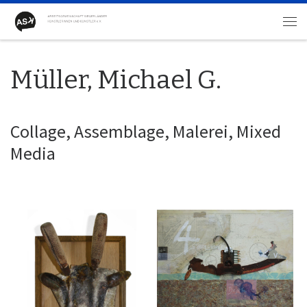
Zum Inhalt springen
Me
Müller, Michael G.
Collage, Assemblage, Malerei, Mixed
Media