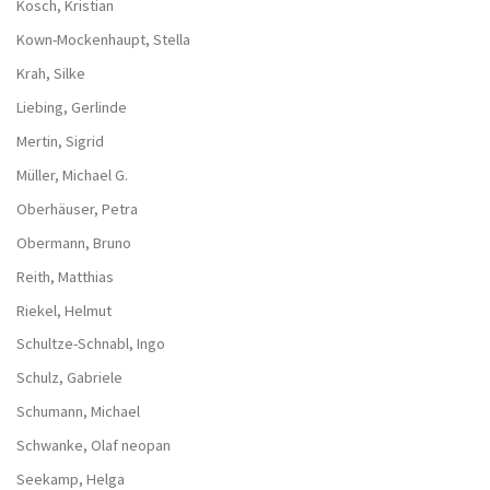
Kosch, Kristian
Kown-Mockenhaupt, Stella
Krah, Silke
Liebing, Gerlinde
Mertin, Sigrid
Müller, Michael G.
Oberhäuser, Petra
Obermann, Bruno
Reith, Matthias
Riekel, Helmut
Schultze-Schnabl, Ingo
Schulz, Gabriele
Schumann, Michael
Schwanke, Olaf neopan
Seekamp, Helga