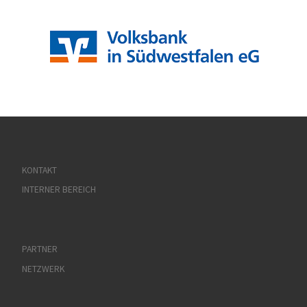
KONTAKT
INTERNER BEREICH
PARTNER
NETZWERK