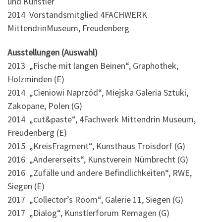
und Künstler
2014 Vorstandsmitglied 4FACHWERK
MittendrinMuseum, Freudenberg
Ausstellungen (Auswahl)
2013 „Fische mit langen Beinen“, Graphothek,
Holzminden (E)
2014 „Cieniowi Naprzód“, Miejska Galeria Sztuki,
Zakopane, Polen (G)
2014 „cut&paste“, 4Fachwerk Mittendrin Museum,
Freudenberg (E)
2015 „KreisFragment“, Kunsthaus Troisdorf (G)
2016 „Andererseits“, Kunstverein Nümbrecht (G)
2016 „Zufälle und andere Befindlichkeiten“, RWE,
Siegen (E)
2017 „Collector’s Room“, Galerie 11, Siegen (G)
2017 „Dialog“, Künstlerforum Remagen (G)