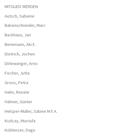
MITGLIED WERDEN
Autsch, Sabiene
Babenschneider, Marc
Backhaus, Jan
Benemann, Aki E.
Dietrich, Jochen
Dirlewanger, Arno
Fischer, Jutta
Groos, Petra
Hahn, Renate
Hähner, Günter
Helsper-Müller, Sabine M.F.A.
Kizilcay, Mustafa
Koblenzer, Dago