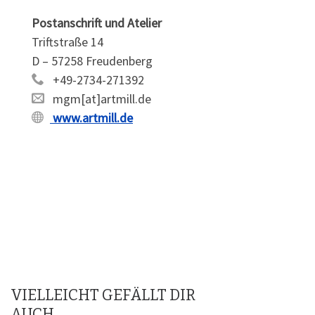
Postanschrift und Atelier
Triftstraße 14
D – 57258 Freudenberg
+49-2734-271392
mgm[at]artmill.de
www.artmill.de
VIELLEICHT GEFÄLLT DIR
AUCH