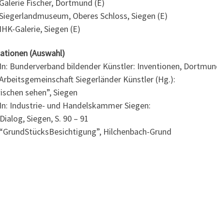
Galerie Fischer, Dortmund (E)
Siegerlandmuseum, Oberes Schloss, Siegen (E)
HK-Galerie, Siegen (E)
kationen (Auswahl)
In: Bunderverband bildender Künstler: Inventionen, Dortmu
Arbeitsgemeinschaft Siegerländer Künstler (Hg.):
ischen sehen”, Siegen
In: Industrie- und Handelskammer Siegen:
Dialog, Siegen, S. 90 – 91
“GrundStücksBesichtigung”, Hilchenbach-Grund