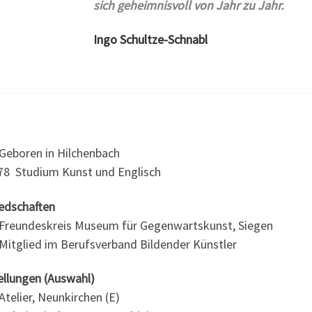
sich geheimnisvoll von Jahr zu Jahr.
Ingo Schultze-Schnabl
Geboren in Hilchenbach
78 Studium Kunst und Englisch
iedschaften
Freundeskreis Museum für Gegenwartskunst, Siegen
Mitglied im Berufsverband Bildender Künstler
ellungen (Auswahl)
telier, Neunkirchen (E)