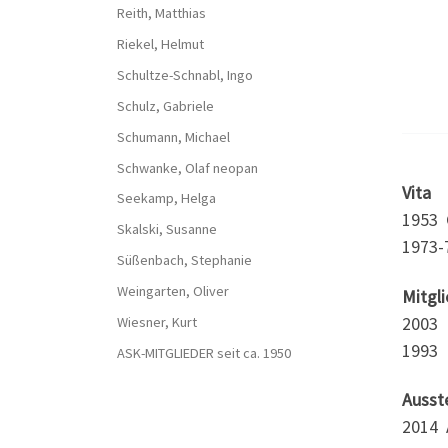
Reith, Matthias
Riekel, Helmut
Schultze-Schnabl, Ingo
Schulz, Gabriele
Schumann, Michael
Schwanke, Olaf neopan
Vita
Seekamp, Helga
1953 
Skalski, Susanne
1973-
Süßenbach, Stephanie
Weingarten, Oliver
Mitgl
2003 
Wiesner, Kurt
1993 
ASK-MITGLIEDER seit ca. 1950
Ausst
2014 A