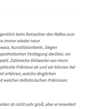
igentlich beim Betrachter den Reflex zum
so immer wieder neue
rz, Kunsthistorikerin, Siegen
hypothetischen Festlegung darüber, vor
ielt. Zahlreiche Bildwerke von Herrn
sophische Prämisse ab und wir können bei
ll erfahren, welche dinglichen
t welcher definitorischen Prämissen.
ten ist nicht sehr groß, aber er erweitert