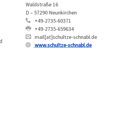
Waldstraße 16
D – 57290 Neunkirchen
+49-2735-60371
+49-2735-659634
mail[at]schultze-schnabl.de
nd
www.schultze-schnabl.de