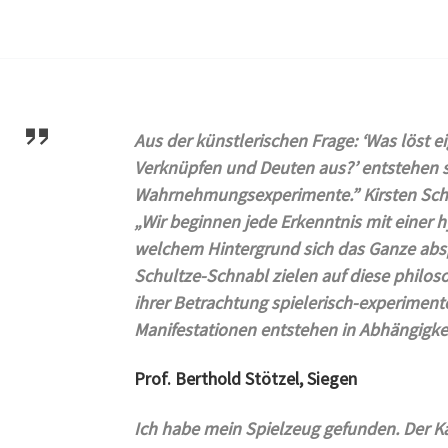
Aus der künstlerischen Frage: ‘Was löst e
Verknüpfen und Deuten aus?’ entstehen 
Wahrnehmungsexperimente.” Kirsten Schwa
„Wir beginnen jede Erkenntnis mit einer 
welchem Hintergrund sich das Ganze absp
Schultze-Schnabl zielen auf diese philo
ihrer Betrachtung spielerisch-experimente
Manifestationen entstehen in Abhängigkei
Prof. Berthold Stötzel, Siegen
Ich habe mein Spielzeug gefunden. Der Kas