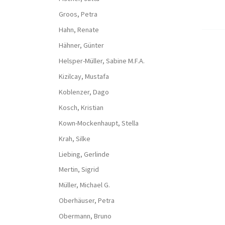
Groos, Petra
Hahn, Renate
Hähner, Günter
Helsper-Müller, Sabine M.F.A.
Kizilcay, Mustafa
Koblenzer, Dago
Kosch, Kristian
Kown-Mockenhaupt, Stella
Krah, Silke
Liebing, Gerlinde
Mertin, Sigrid
Müller, Michael G.
Oberhäuser, Petra
Obermann, Bruno