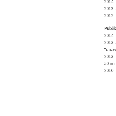
2014 
2013 
2012 I
Publi
2014 
2013 
“dazw
2013 
50 im 
2010 