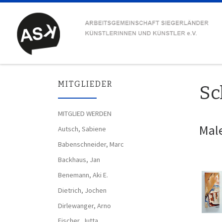
Zum Inhalt springen
MITGLIEDER
Sc
MITGLIED WERDEN
Male
Autsch, Sabiene
Babenschneider, Marc
Backhaus, Jan
Benemann, Aki E.
Dietrich, Jochen
Dirlewanger, Arno
Fischer, Jutta