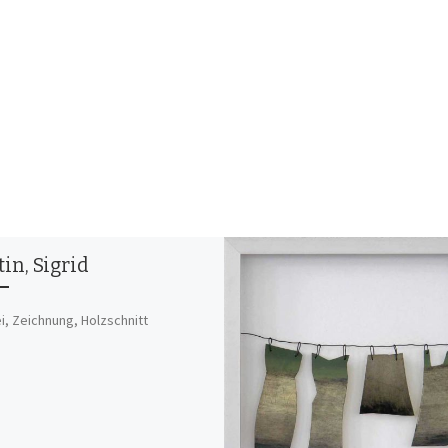
in, Sigrid
i, Zeichnung, Holzschnitt